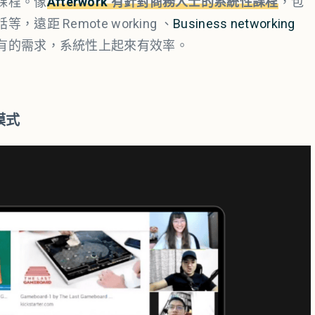
課程。像
Afterwork
有針對商務人士的系統性課程
，包
 Remote working 、
Business networking
有的需求，系統性上起來有效率。
模式