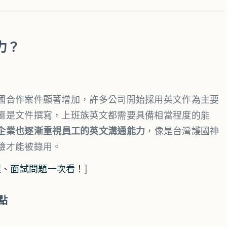
力？
國合作案件顯著增加，許多公司開始採用英文作為主要
還是文件撰寫，上班族英文都需要具備相當程度的能
企業也逐漸重視員工的英文溝通能力
，像是台灣護國神
驗才能被錄用。
程、面試問題一次看！
]
點