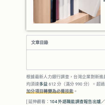
文章目錄
根據最新人力銀行調查，台灣企業對新進
均須達
多益
612 分（滿分 990 分）
加分項目轉變為必備技能
。
[ 延伸觀看：
104 外語職能調查報告出爐／