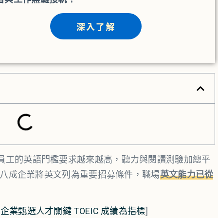
深入了解
員工的英語門檻要求越來越高，聽力與閱讀測驗加總平
。超過八成企業將英文列為重要招募條件，職場
英文能力已從
企業甄選人才關鍵 TOEIC 成績為指標
]