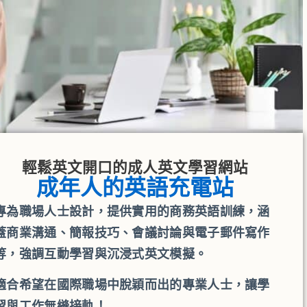
輕鬆英文開口的成人英文學習網站
成年人的英語充電站
專為職場人士設計，提供實用的商務英語訓練，涵
蓋商業溝通、簡報技巧、會議討論與電子郵件寫作
等，強調互動學習與沉浸式英文模擬。
適合希望在國際職場中脫穎而出的專業人士，讓學
習與工作無縫接軌！