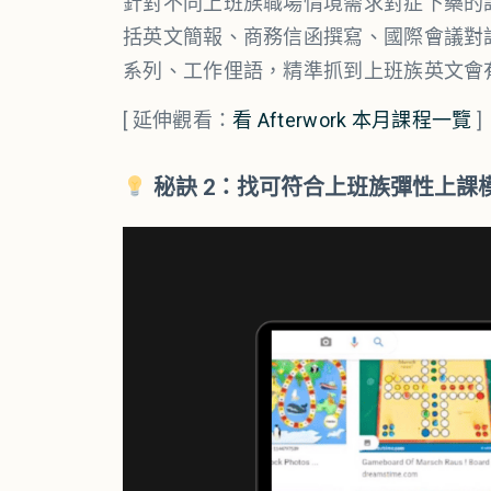
針對不同上班族職場情境需求對症下藥的
括英文簡報、商務信函撰寫、國際會議對話等，遠距
系列、工作俚語，精準抓到上班族英文會
[ 延伸觀看：
看 Afterwork 本月課程一覽
]
秘訣 2：
找可符合上班族彈性上課