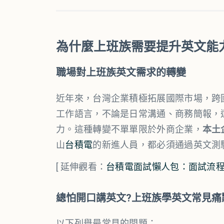
為什麼上班族需要提升英文能
職場對上班族英文需求的轉變
近年來，台灣企業積極拓展國際市場，跨
工作語言，不論是日常溝通、商務簡報，
力。這種轉變不單單限於外商企業，
本土
山
台積電
的新進人員，都必須通過英文測
[ 延伸觀看：
台積電面試懶人包：面試流
總怕開口講英文?上班族學英文常見痛
以下列舉最常見的問題：