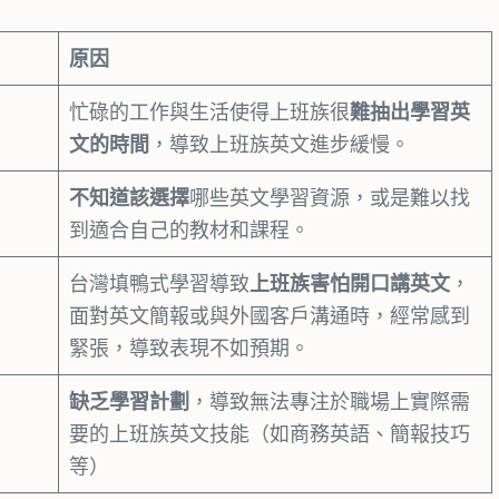
原因
忙碌的工作與生活使得上班族很
難抽出學習英
文的時間
，導致上班族英文進步緩慢。
不知道該選擇
哪些英文學習資源，或是難以找
到適合自己的教材和課程。
台灣填鴨式學習導致
上班族害怕開口講英文
，
面對英文簡報或與外國客戶溝通時，經常感到
緊張，導致表現不如預期。
缺乏學習計劃
，導致無法專注於職場上實際需
要的上班族英文技能（如商務英語、簡報技巧
等）