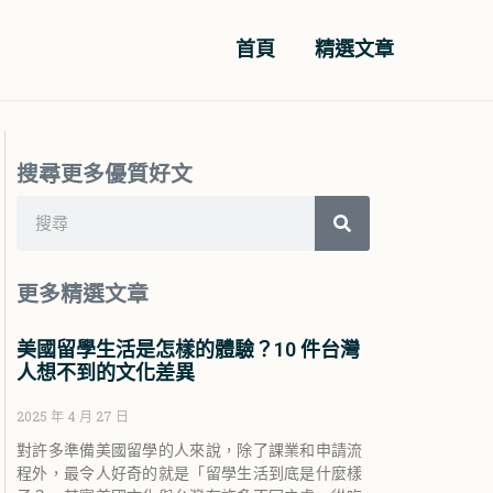
首頁
精選文章
搜尋更多優質好文
搜
搜
尋
尋
更多精選文章
美國留學生活是怎樣的體驗？10 件台灣
人想不到的文化差異
2025 年 4 月 27 日
對許多準備美國留學的人來說，除了課業和申請流
程外，最令人好奇的就是「留學生活到底是什麼樣