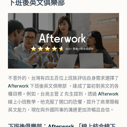
下班後英文俱樂部
不意外的，台灣有四五百位上班族評估自身需求選擇了
Afterwork
下班後英文俱樂部 ，達成了當初對英文的各
種目標。例如，台商主管 Z 先生提到，透過
Afterwork
線上小班教學，他克服了開口的恐懼，提升了商業簡報
英文能力，現在與外國同事的溝通更加流暢且自信。
下班後俱樂部：
Afterwork
「線上結合線下