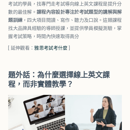
考試的學員，找專門走考試導向線上英文課程是提升分
數的最佳解。
課程內容設計專注於考試題型的講解與解
題訓練
，四大項目閱讀、寫作、聽力及口說。這類課程
找大品牌具經驗的導師授課，並提供學員模擬測驗，掌
握考試策略，時間內快速取得高分
[ 延伸觀看：
雅思考試考什麼
]
題外話：為什麼選擇線上英文課
程，而非實體教學？