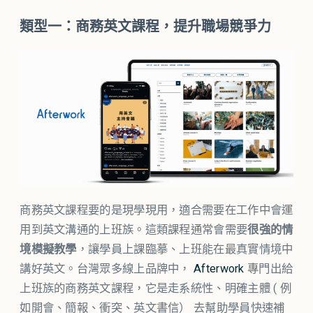
類型一：商務英文課程，提升職場競爭力
商務英文課程要的是現學現用，適合需要在工作中會運
用到英文溝通的上班族。這類課程通常會需要
很強的情
境模擬教學
，讓學員上課臨摹、上班能在最真實情境中
講好英文。台灣眾多線上品牌中，
Afterwork
專門出給
上班族的商務英文課程，它是走系統性、明確主體 ( 例
如開會、簡報、衝突、英文書信） 去幫助學員快速補