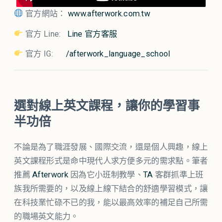
官方網站：
www.afterwork.com.tw
官方 Line:
Line 官方客服
官方 IG:
/afterwork_language_school
選對線上英文課程，讓你的學習事
半功倍
不論是為了職涯發展、國際交流，還是個人興趣，線上
英文課程形式是命中現代人求方便多元的需求點。筆者
推薦
Afterwork
因為它小班制教學、
TA
客群抓準上班
族我所需要的，以及線上線下結合的舒適學習模式，讓
在科技業忙碌不已的我，能以最高效率的補足自己所需
的職場英文能力。