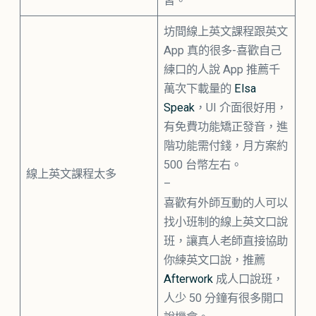
習。
坊間線上英文課程跟英文
App 真的很多-喜歡自己
練口的人說 App 推薦千
萬次下載量的
Elsa
Speak
，UI 介面很好用，
有免費功能矯正發音，進
階功能需付錢，月方案約
500 台幣左右。
線上英文課程太多
–
喜歡有外師互動的人可以
找小班制的線上英文口說
班，讓真人老師直接協助
你練英文口說，推薦
Afterwork
成人口說班，
人少 50 分鐘有很多開口