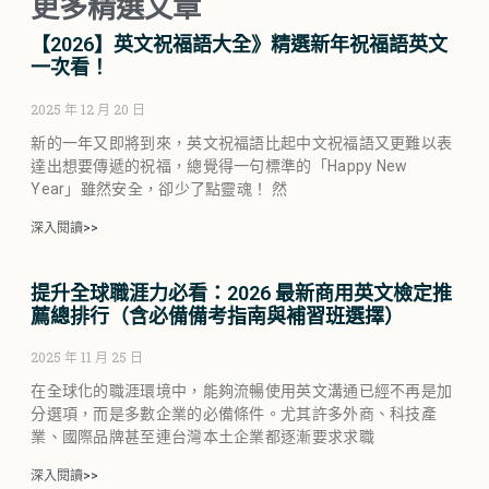
更多精選文章
【2026】英文祝福語大全》精選新年祝福語英文
一次看！
2025 年 12 月 20 日
新的一年又即將到來，英文祝福語比起中文祝福語又更難以表
達出想要傳遞的祝福，總覺得一句標準的「Happy New
Year」雖然安全，卻少了點靈魂！ 然
深入閱讀>>
提升全球職涯力必看：2026 最新商用英文檢定推
薦總排行（含必備備考指南與補習班選擇）
2025 年 11 月 25 日
在全球化的職涯環境中，能夠流暢使用英文溝通已經不再是加
分選項，而是多數企業的必備條件。尤其許多外商、科技產
業、國際品牌甚至連台灣本土企業都逐漸要求求職
深入閱讀>>