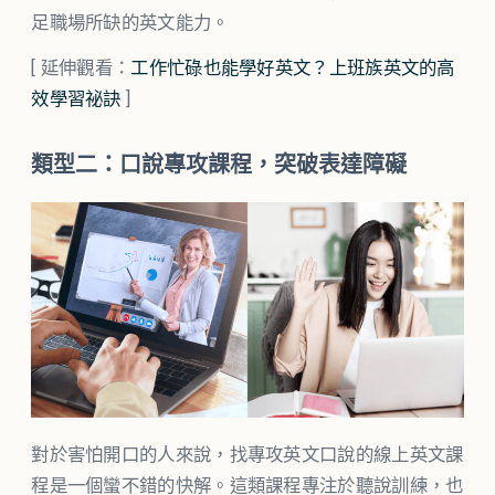
足職場所缺的英文能力。
[ 延伸觀看：
工作忙碌也能學好英文？上班族英文的高
效學習祕訣
]
類型二：口說專攻課程，突破表達障礙
對於害怕開口的人來說，找專攻英文口說的線上英文課
程是一個蠻不錯的快解。這類課程專注於聽說訓練，也