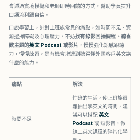
會透過實境模擬和老師即時回饋的方式，幫助學員提升
口語流利跟自信。
口說學習上，針對上班族常見的痛點，如時間不足、資
源選擇障礙及心理壓力，不妨
找有錄影回播課程、聽喜
歡主題的
英文 Podcast
或影片
，慢慢強化語感跟聽
力，慢慢練習，是有機會增達到聽得懂外國客戶英文講
什麼的能力。
痛點
解法
忙碌的生活，使上班族很
難抽出學英文的時間，建
議可以搭配
英文
時間不足
Podcast
或 短影音，做
線上英文課程的碎片化學