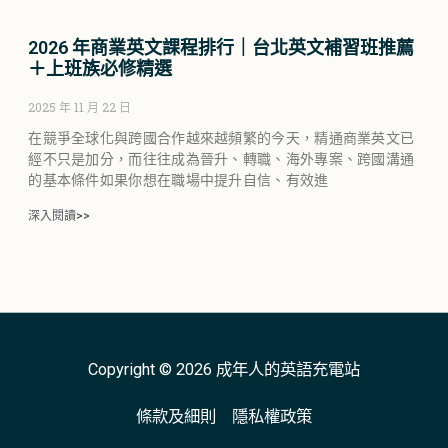
2026 年商業英文課程排行｜台北英文補習班推薦
＋上班族必修精選
2025 年 11 月 22 日
在競爭全球化與跨國合作越來越頻繁的今天，精通商業英文已
經不只是加分，而往往成為晉升、轉職、海外專案、跨國溝通
的基本條件如果你想在職場中提升自信、有效進
深入閱讀>>
Copyright © 2026 成年人的英語充電站
條款及細則
隱私權政策